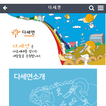
다.세.연